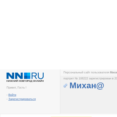
Персональный сайт пользователя
Мих
портрет № 108222 зарегистрирован в 2
Михан@
Привет, Гость !
-
Войти
-
Зарегистрироваться