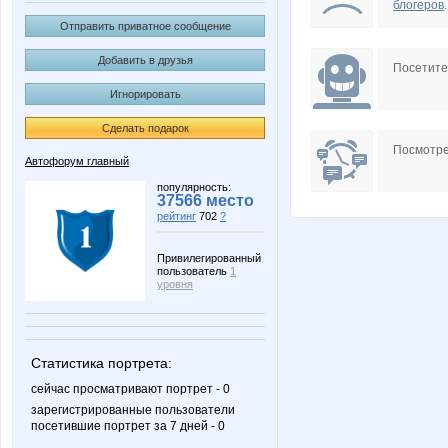
блогеров
.
Отправить приватное сообщение
Добавить в друзья
Посетит
Игнорировать
Сделать подарок
Посмотре
Автофорум главный
популярность:
37566 место
рейтинг
702
?
Привилегированный
пользователь
1
уровня
Статистика портрета:
сейчас просматривают портрет - 0
зарегистрированные пользователи
посетившие портрет за 7 дней - 0